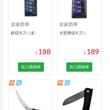
皇家西華
皇家西華
斜切片刀 (1支)
大型薄切片刀 ()
188
189
$
$
加入購物車
加入購物車