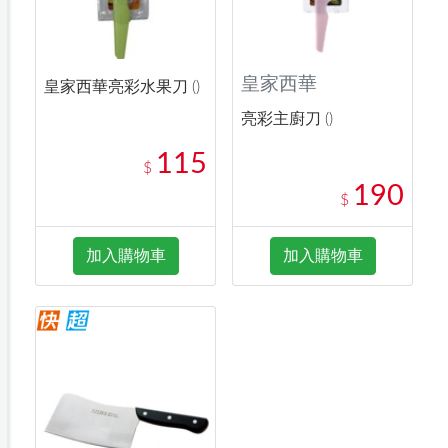
皇家西華
皇家西華亮彩水果刀 ()
亮彩主廚刀 ()
115
$
190
$
加入購物車
加入購物車