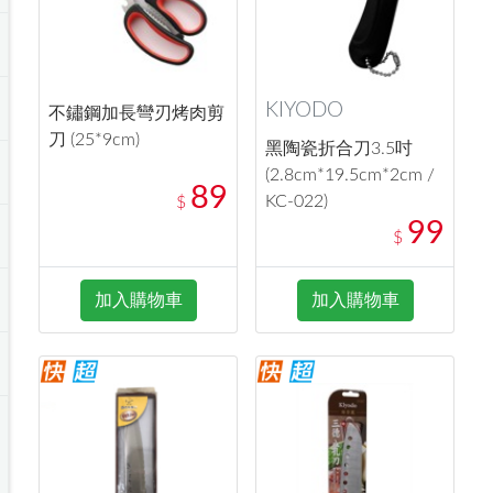
KIYODO
不鏽鋼加長彎刃烤肉剪
刀 (25*9cm)
黑陶瓷折合刀3.5吋
(2.8cm*19.5cm*2cm /
89
KC-022)
$
99
$
加入購物車
加入購物車