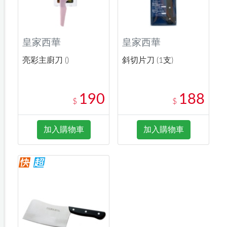
皇家西華
皇家西華
亮彩主廚刀 ()
斜切片刀 (1支)
190
188
$
$
加入購物車
加入購物車