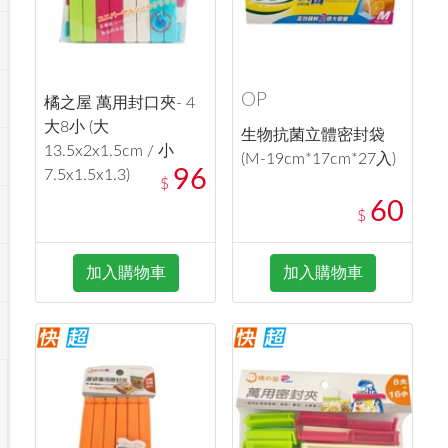
OP
橘之屋 萬用封口夾- 4
大8小 (大
生物抗菌立體密封袋
13.5x2x1.5cm / 小
(M-19cm*17cm*27入)
96
7.5x1.5x1.3)
$
60
$
加入購物車
加入購物車