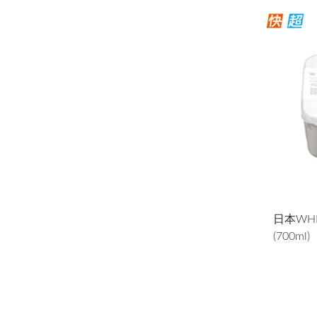
日本WHI
(700ml)