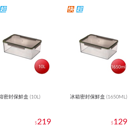
箱密封保鮮盒 (10L)
冰箱密封保鮮盒 (1650ML)
219
129
$
$