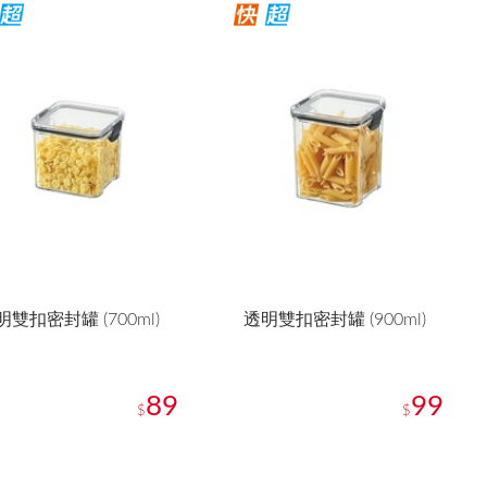
明雙扣密封罐 (700ml)
透明雙扣密封罐 (900ml)
89
99
$
$