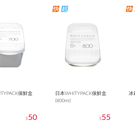
TYPACK保鮮盒
日本WHITYPACK保鮮盒
冰
(800ml)
50
55
$
$