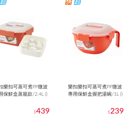
扣樂扣可蒸可煮PP微波
樂扣樂扣可蒸可煮PP微波
用保鮮盒蒸籠款/2.4L ()
專用保鮮盒握把湯碗/1L ()
439
239
$
$