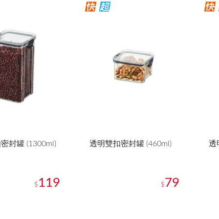
封罐 (1300ml)
透明雙扣密封罐 (460ml)
透
119
79
$
$