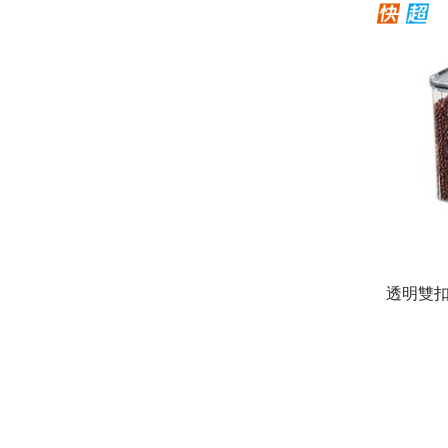
透明雙扣密