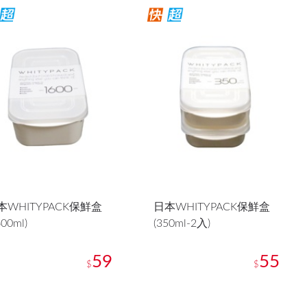
本WHITYPACK保鮮盒
日本WHITYPACK保鮮盒
600ml)
(350ml-2入)
59
55
$
$