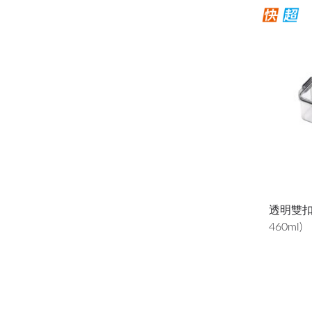
透明雙扣
460ml)