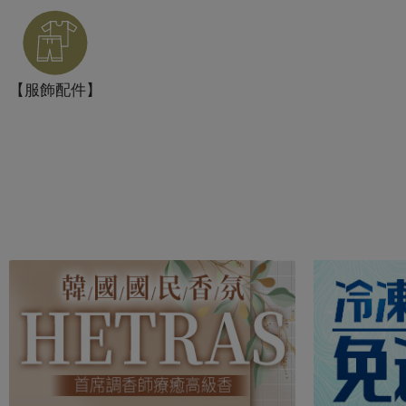
【服飾配件】