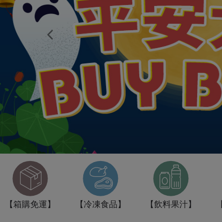
Previous
【箱購免運】
【冷凍食品】
【飲料果汁】