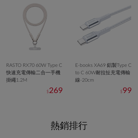
RASTO RX70 60W Type C
E-books XA69 鋁製Type C
快速充電傳輸二合一手機
to C 60W耐拉扯充電傳輸
掛繩1.2M
線-20cm
269
99
$
$
熱銷排行