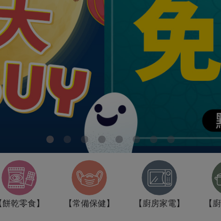
【餅乾零食】
【常備保健】
【廚房家電】
【廚