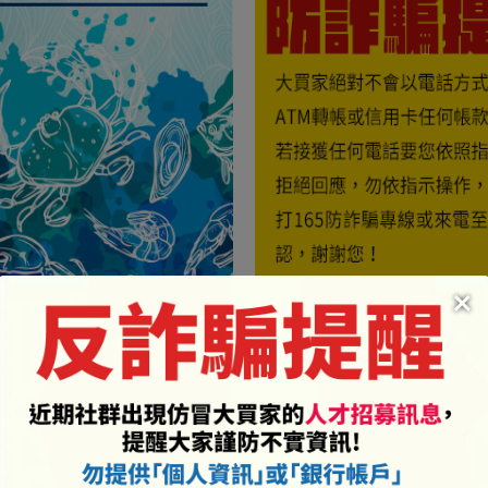
×
重要公告
最新上架