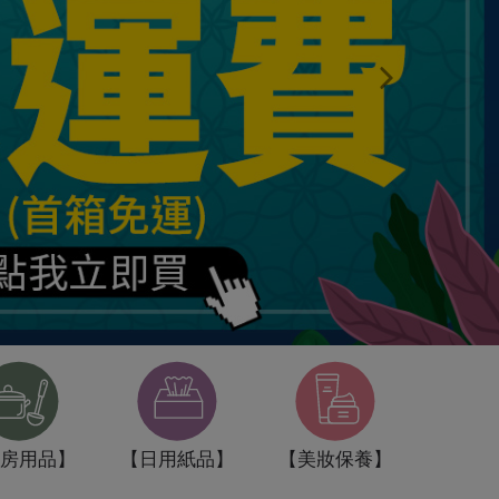
Next
房用品】
【日用紙品】
【美妝保養】