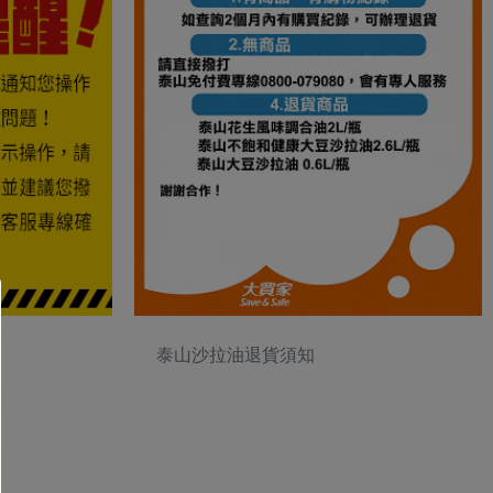
泰山沙拉油退貨須知