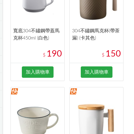
寬底304不鏽鋼帶蓋馬
304不鏽鋼馬克杯(帶茶
克杯450ml (白色)
漏) (卡其色)
190
150
$
$
加入購物車
加入購物車