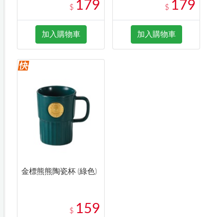
179
179
$
$
加入購物車
加入購物車
金標熊熊陶瓷杯 (綠色)
159
$