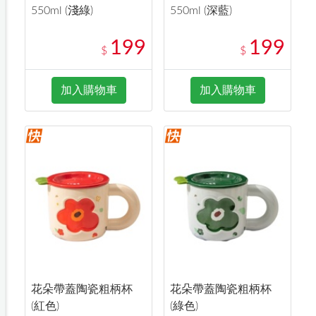
550ml (淺綠)
550ml (深藍)
199
199
$
$
加入購物車
加入購物車
花朵帶蓋陶瓷粗柄杯
花朵帶蓋陶瓷粗柄杯
(紅色)
(綠色)