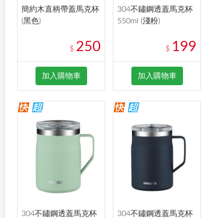
簡約木直柄帶蓋馬克杯
304不鏽鋼透蓋馬克杯
(黑色)
550ml (淺粉)
250
199
$
$
加入購物車
加入購物車
304不鏽鋼透蓋馬克杯
304不鏽鋼透蓋馬克杯