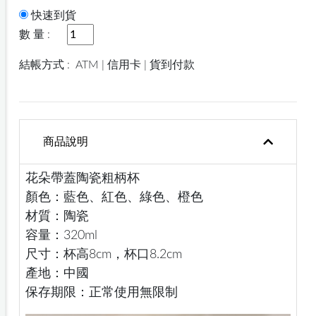
快速到貨
數 量 :
結帳方式 :
ATM | 信用卡 | 貨到付款
商品說明
花朵帶蓋陶瓷粗柄杯
顏色：藍色、紅色、綠色、橙色
材質：陶瓷
容量：320ml
尺寸：杯高8cm，杯口8.2cm
產地：中國
保存期限：正常使用無限制