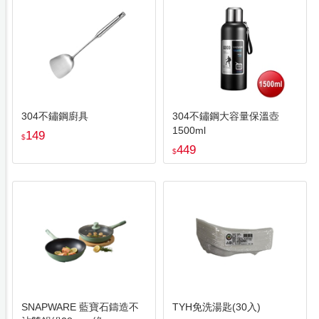
304不鏽鋼廚具
304不鏽鋼大容量保溫壺
1500ml
149
$
449
$
SNAPWARE 藍寶石鑄造不
TYH免洗湯匙(30入)