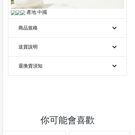
產地:中國
商品規格
送貨說明
退換貨須知
你可能會喜歡