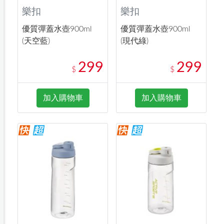
樂扣
樂扣
優質彈蓋水壺900ml
優質彈蓋水壺900ml
(天空藍)
(現代綠)
299
299
$
$
加入購物車
加入購物車