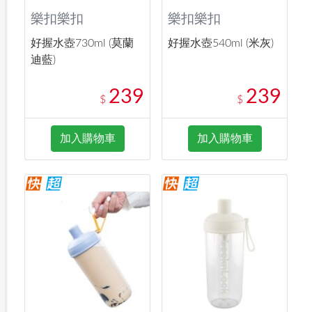
樂扣樂扣
樂扣樂扣
好握水壺730ml (莫蘭
好握水壺540ml (米灰)
迪藍)
239
239
$
$
加入購物車
加入購物車