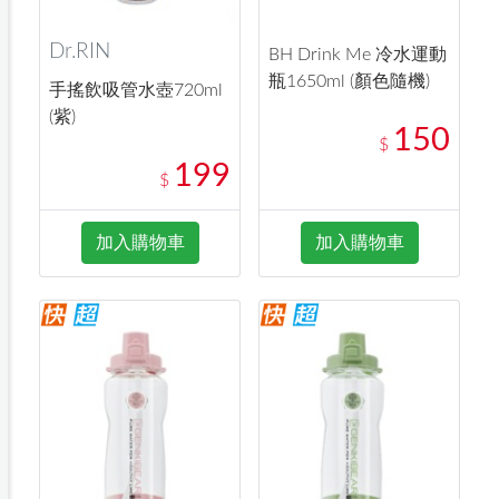
Dr.RIN
BH Drink Me 冷水運動
瓶1650ml (顏色隨機)
手搖飲吸管水壺720ml
(紫)
150
$
199
$
加入購物車
加入購物車