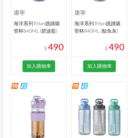
康寧
康寧
海洋系列Tritan跳跳吸
海洋系列Tritan跳跳吸
管杯840ML (碧波藍)
管杯840ML (鯨魚灰)
490
490
$
$
加入購物車
加入購物車