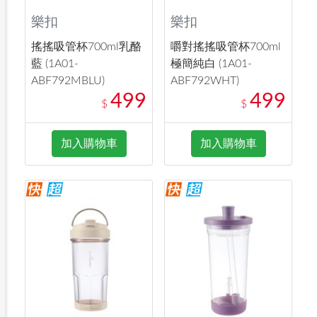
樂扣
樂扣
搖搖吸管杯700ml乳酪
嚼對搖搖吸管杯700ml
藍 (1A01-
極簡純白 (1A01-
ABF792MBLU)
ABF792WHT)
499
499
$
$
加入購物車
加入購物車