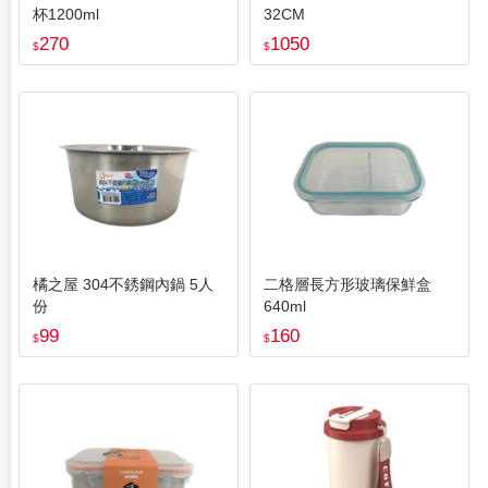
杯1200ml
32CM
270
1050
$
$
橘之屋 304不銹鋼內鍋 5人
二格層長方形玻璃保鮮盒
份
640ml
99
160
$
$