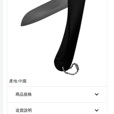
產地:中國
商品規格
送貨說明