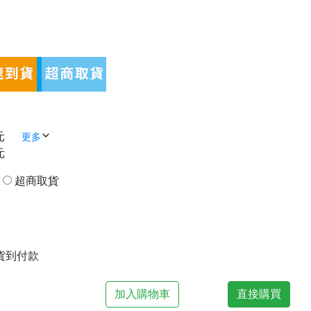
元
更多
元
貨
超商取貨
| 貨到付款
加入購物車
直接購買