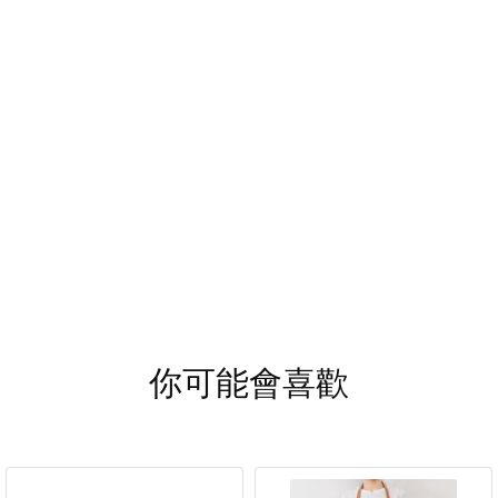
你可能會喜歡