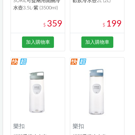
SORIL可提兩用開關冷
歡飲冷水壺2L (2L)
水壺3.5L-紫 (3500ml)
359
199
$
$
加入購物車
加入購物車
樂扣
樂扣