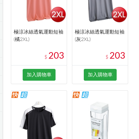
極涼冰絲透氣運動短袖
極涼冰絲透氣運動短袖
(橘2XL)
(灰2XL)
203
203
$
$
加入購物車
加入購物車