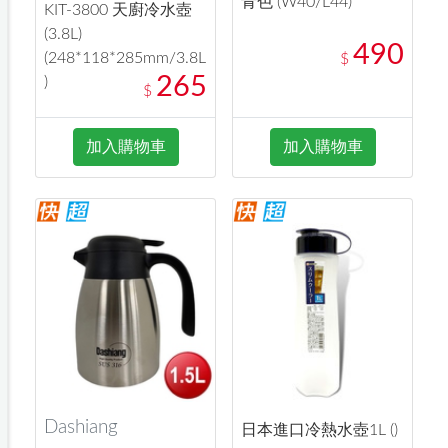
青色 (W40/L44)
KIT-3800 天廚冷水壺
(3.8L)
490
(248*118*285mm/3.8L
$
265
)
$
加入購物車
加入購物車
Dashiang
日本進口冷熱水壺1L ()