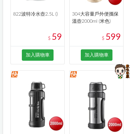
822波特冷水壺2.5L ()
304大容量戶外便攜保
溫壺2000ml (米色)
59
599
$
$
加入購物車
加入購物車