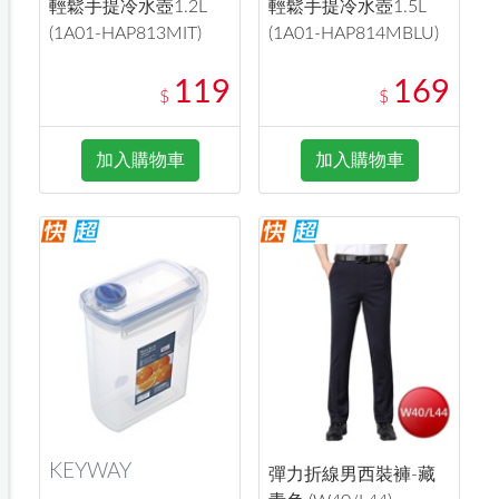
輕鬆手提冷水壺1.2L
輕鬆手提冷水壺1.5L
(1A01-HAP813MIT)
(1A01-HAP814MBLU)
119
169
$
$
加入購物車
加入購物車
KEYWAY
彈力折線男西裝褲-藏