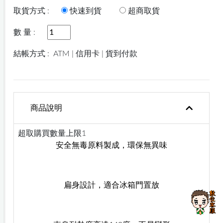
取貨方式 :
快速到貨
超商取貨
數 量 :
結帳方式 :
ATM | 信用卡 | 貨到付款
商品說明
超取購買數量上限1
安全無毒原料製成，環保無異味
扁身設計，適合冰箱門置放