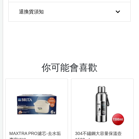
退換貨須知
你可能會喜歡
MAXTRA PRO濾芯-去水垢
304不鏽鋼大容量保溫壺