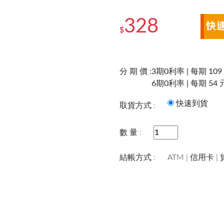
328
$
分 期 價 :
3期0利率 | 每期 109
6期0利率 | 每期 54 
快速到
取貨方式 :
數 量 :
結帳方式 :
ATM | 信用卡 