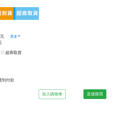
 元
更多
元
貨
超商取貨
| 貨到付款
加入購物車
直接購買