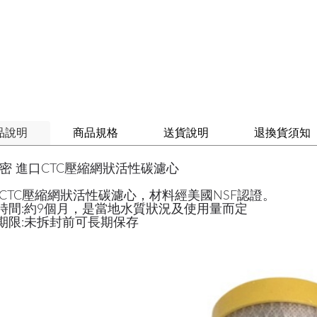
品說明
商品規格
送貨說明
退換貨須知
密 進口CTC壓縮網狀活性碳濾心
:CTC壓縮網狀活性碳濾心，材料經美國NSF認證。
時間:約9個月，是當地水質狀況及使用量而定
期限:未拆封前可長期保存