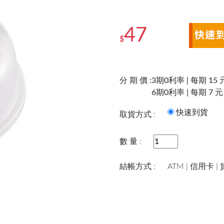
47
$
分 期 價 :
3期0利率 | 每期 15 
6期0利率 | 每期 7 元
快速到
取貨方式 :
數 量 :
結帳方式 :
ATM | 信用卡 