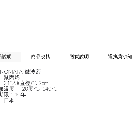
品說明
商品規格
送貨說明
退換貨須知
NOMATA-微波蓋
：聚丙烯
24*23(直徑)*5.9cm
溫度：-20度°C~140°C
期限：10年
：日本