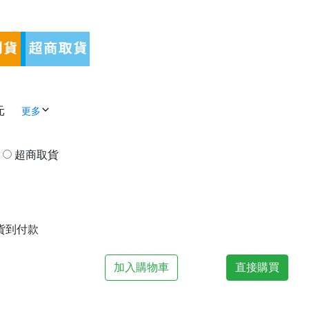
元
更多
貨
超商取貨
| 貨到付款
加入購物車
直接購買