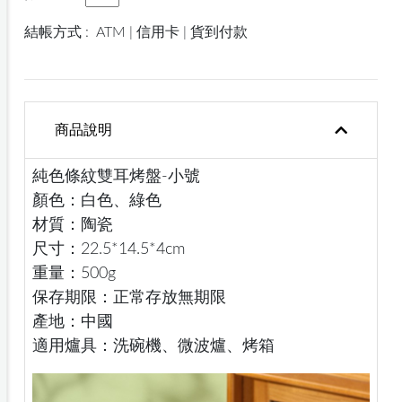
結帳方式 :
ATM | 信用卡 | 貨到付款
商品說明
純色條紋雙耳烤盤-小號
顏色：白色、綠色
材質：陶瓷
尺寸：22.5*14.5*4cm
重量：500g
保存期限：正常存放無期限
產地：中國
適用爐具：洗碗機、微波爐、烤箱