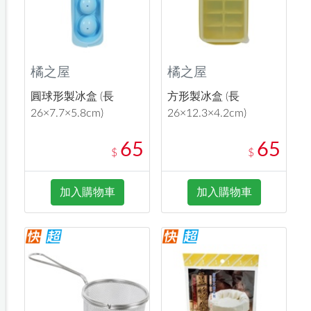
橘之屋
橘之屋
圓球形製冰盒 (長
方形製冰盒 (長
26×7.7×5.8cm)
26×12.3×4.2cm)
65
65
$
$
加入購物車
加入購物車