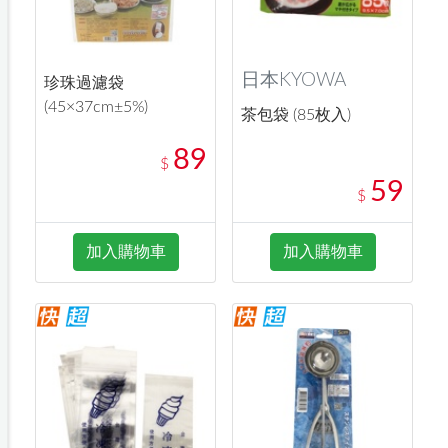
日本KYOWA
珍珠過濾袋
(45×37cm±5%)
茶包袋 (85枚入)
89
$
59
$
加入購物車
加入購物車