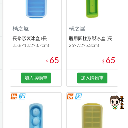
橘之屋
橘之屋
長條形製冰盒 (長
瓶用圓柱形製冰盒 (長
25.8×12.2×3.7cm)
26×7.2×5.3cm)
65
65
$
$
加入購物車
加入購物車