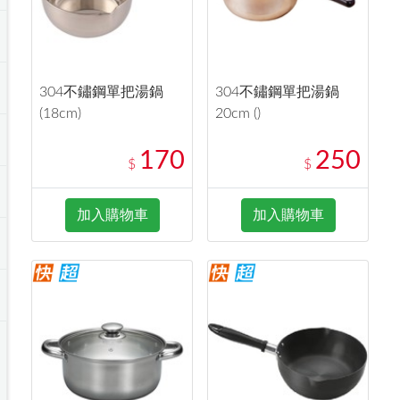
304不鏽鋼單把湯鍋
304不鏽鋼單把湯鍋
(18cm)
20cm ()
170
250
$
$
加入購物車
加入購物車