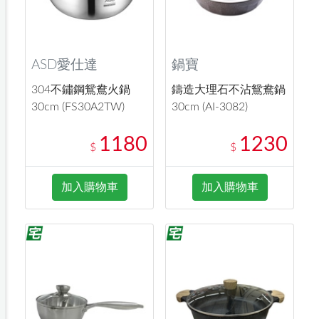
ASD愛仕達
鍋寶
304不鏽鋼鴛鴦火鍋
鑄造大理石不沾鴛鴦鍋
30cm (FS30A2TW)
30cm (AI-3082)
1180
1230
$
$
加入購物車
加入購物車