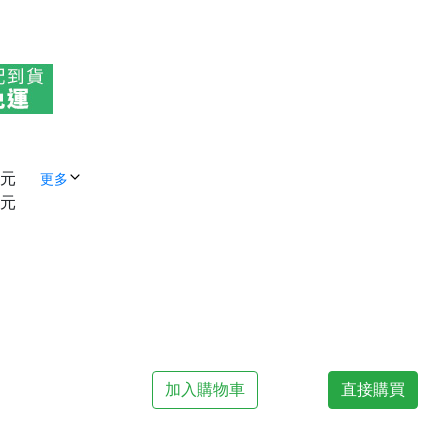
 元
更多
 元
加入購物車
直接購買