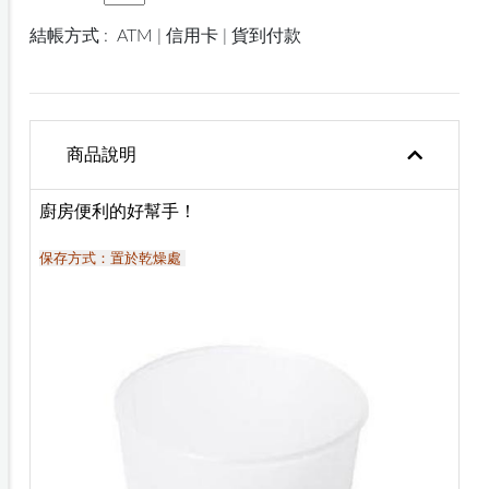
結帳方式 :
ATM | 信用卡 | 貨到付款
商品說明
廚房便利的好幫手！
保存方式：置於乾燥處