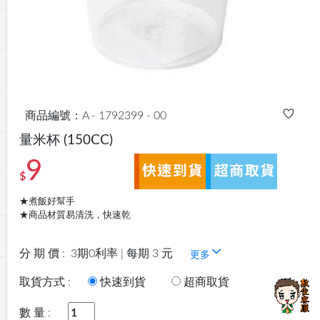
商品編號：A - 1792399 - 00
量米杯
(150CC)
9
$
★煮飯好幫手
★商品材質易清洗，快速乾
分 期 價 :
3期0利率 | 每期 3 元
更多
取貨方式 :
快速到貨
超商取貨
數 量 :