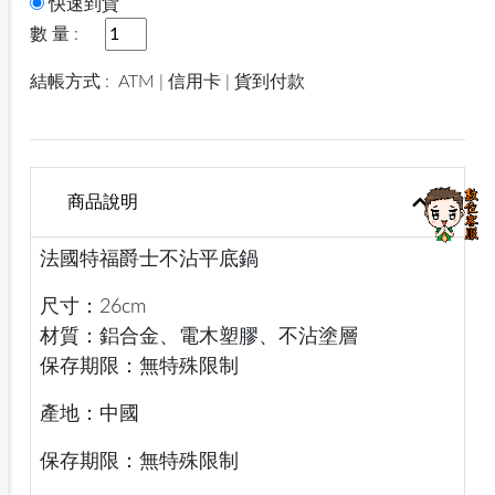
快速到貨
數 量 :
結帳方式 :
ATM | 信用卡 | 貨到付款
商品說明
法國特福爵士不沾平底鍋
尺寸：26cm
材質：鋁合金、電木塑膠、不沾塗層
保存期限：無特殊限制
產地：中國
保存期限：無特殊限制