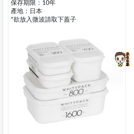
保存期限：10年
產地：日本
*欲放入微波請取下蓋子