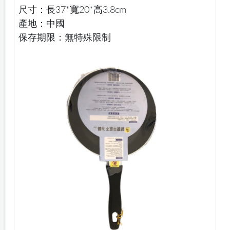
尺寸：長37*寬20*高3.8cm
產地：中國
保存期限：無特殊限制