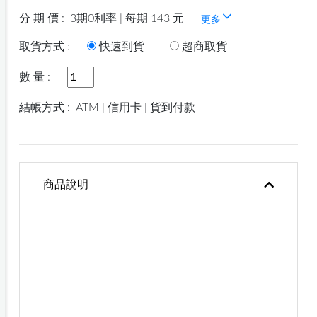
分 期 價 :
3期0利率 | 每期 143 元
更多
取貨方式 :
快速到貨
超商取貨
數 量 :
結帳方式 :
ATM | 信用卡 | 貨到付款
商品說明