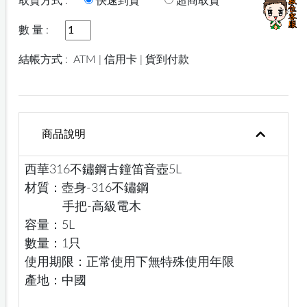
取貨方式 :
快速到貨
超商取貨
數 量 :
結帳方式 :
ATM | 信用卡 | 貨到付款
商品說明
西華316不鏽鋼古鐘笛音壺5L
材質：壺身-316不鏽鋼
手把-高級電木
容量：5L
數量：1只
使用期限：正常使用下無特殊使用年限
產地：中國