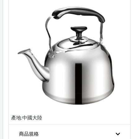
產地:中國大陸
商品規格