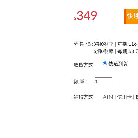
349
$
分 期 價 :
3期0利率 | 每期 116
6期0利率 | 每期 58 
快速到
取貨方式 :
數 量 :
結帳方式 :
ATM | 信用卡 