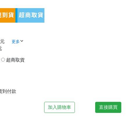
 元
更多
元
貨
超商取貨
| 貨到付款
加入購物車
直接購買