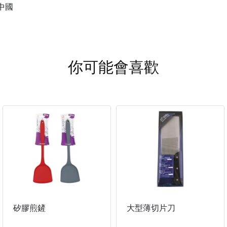
中國
你可能會喜歡
矽膠煎鏟
大型薄切片刀