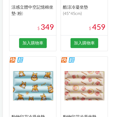
涼感立體中空記憶棉坐
酷涼冷凝坐墊
墊 (粉)
(45*45cm)
349
459
$
$
加入購物車
加入購物車
動物印花冷凝坐墊
動物印花冷凝坐墊