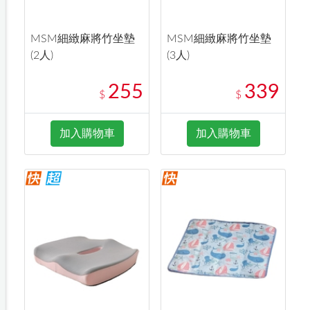
MSM細緻麻將竹坐墊
MSM細緻麻將竹坐墊
(2人)
(3人)
255
339
$
$
加入購物車
加入購物車