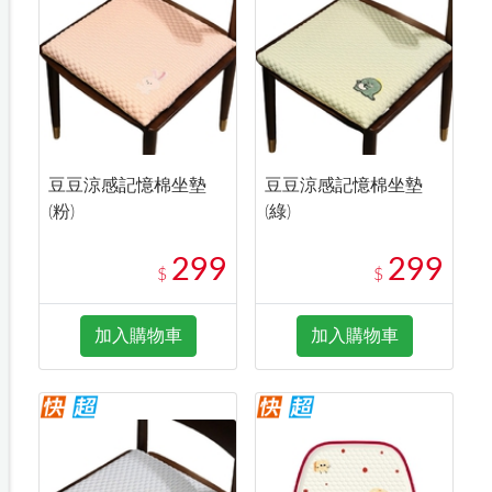
豆豆涼感記憶棉坐墊
豆豆涼感記憶棉坐墊
(粉)
(綠)
299
299
$
$
加入購物車
加入購物車