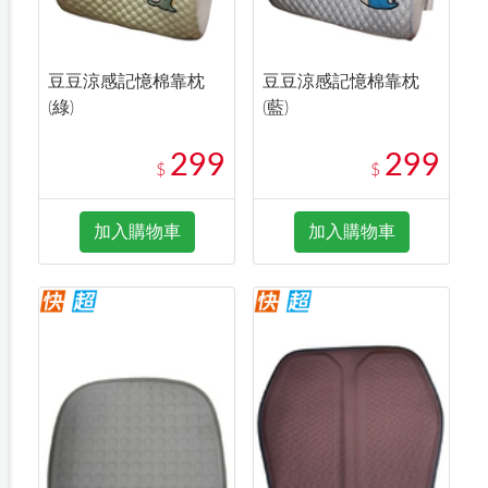
豆豆涼感記憶棉靠枕
豆豆涼感記憶棉靠枕
(綠)
(藍)
299
299
$
$
加入購物車
加入購物車