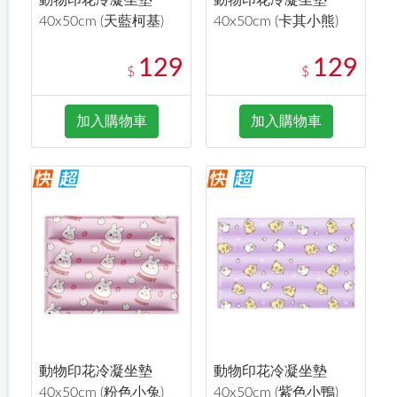
40x50cm (天藍柯基)
40x50cm (卡其小熊)
129
129
$
$
加入購物車
加入購物車
動物印花冷凝坐墊
動物印花冷凝坐墊
40x50cm (粉色小兔)
40x50cm (紫色小鴨)