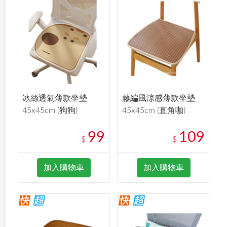
冰絲透氣薄款坐墊
藤編風涼感薄款坐墊
45x45cm (狗狗)
45x45cm (直角咖)
99
109
$
$
加入購物車
加入購物車