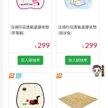
涼感印花透氣凝膠坐墊
涼感印花透氣凝膠坐墊
(草莓貓)
(游泳兔)
299
299
$
$
加入購物車
加入購物車