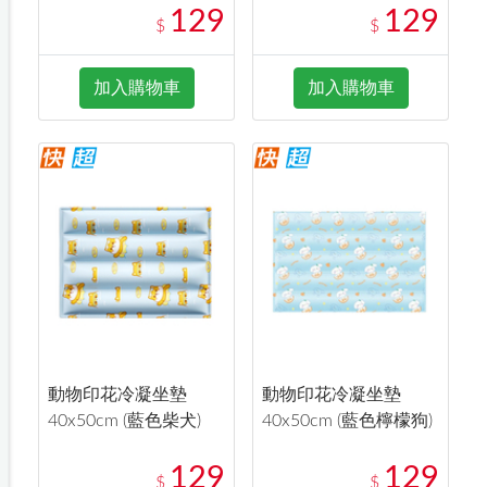
129
129
$
$
加入購物車
加入購物車
動物印花冷凝坐墊
動物印花冷凝坐墊
40x50cm (藍色柴犬)
40x50cm (藍色檸檬狗)
129
129
$
$