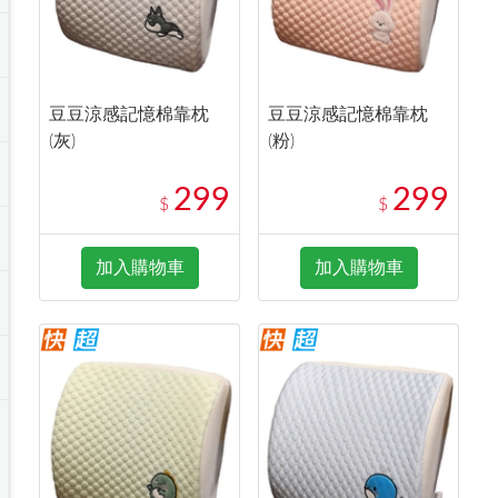
豆豆涼感記憶棉靠枕
豆豆涼感記憶棉靠枕
(灰)
(粉)
299
299
$
$
加入購物車
加入購物車