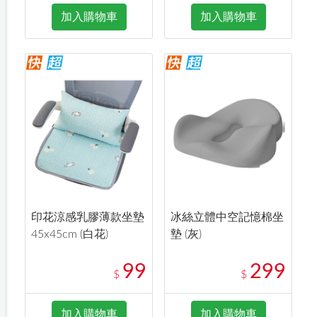
加入購物車
加入購物車
印花涼感乳膠薄款坐墊
冰絲立體中空記憶棉坐
45x45cm (白花)
墊 (灰)
99
299
$
$
加入購物車
加入購物車