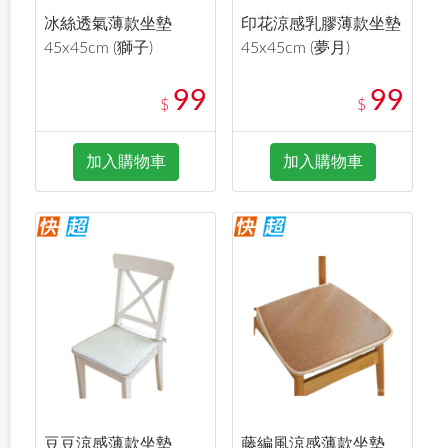
冰絲透氣薄款坐墊
印花涼感乳膠薄款坐墊
45x45cm (獅子)
45x45cm (夢月)
99
99
$
$
加入購物車
加入購物車
豆豆涼感薄款坐墊
藤編風涼感薄款坐墊