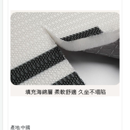
產地:中國