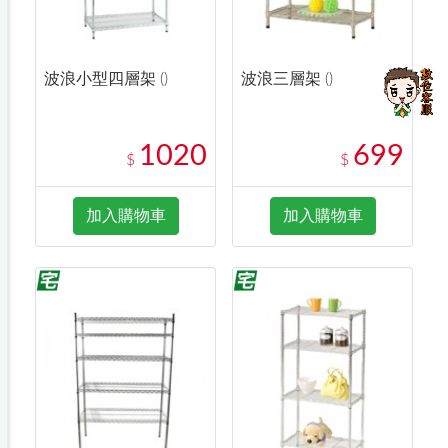
波浪小型四層架 ()
波浪三層架 ()
1020
699
$
$
加入購物車
加入購物車