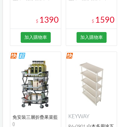
1390
1590
$
$
加入購物車
加入購物車
KEYWAY
免安裝三層折疊果菜藍
()
R6-0901 山本多用途五