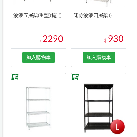
波浪五層架(重型)(提) ()
迷你波浪四層架 ()
2290
930
$
$
加入購物車
加入購物車