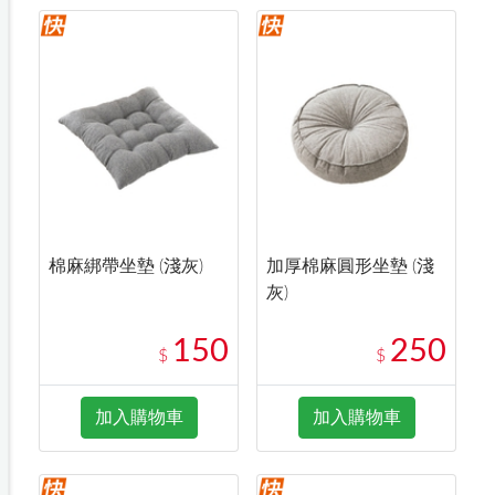
棉麻綁帶坐墊 (淺灰)
加厚棉麻圓形坐墊 (淺
灰)
150
250
$
$
加入購物車
加入購物車