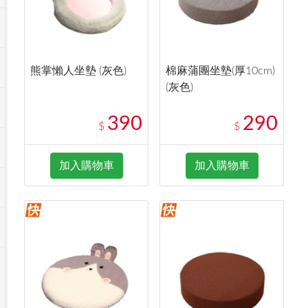
熊掌懶人坐墊 (灰色)
棉麻蒲團坐墊(厚10cm)
(灰色)
390
290
$
$
加入購物車
加入購物車