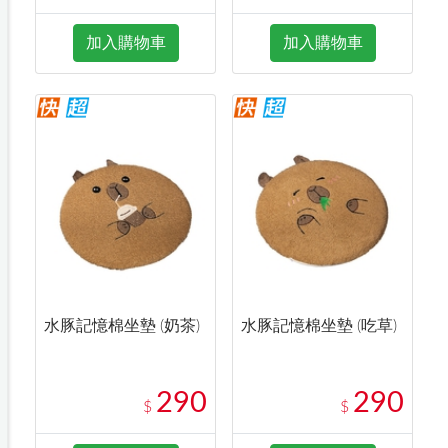
加入購物車
加入購物車
水豚記憶棉坐墊 (奶茶)
水豚記憶棉坐墊 (吃草)
290
290
$
$