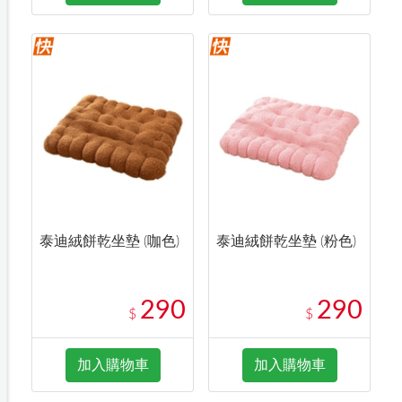
泰迪絨餅乾坐墊 (咖色)
泰迪絨餅乾坐墊 (粉色)
290
290
$
$
加入購物車
加入購物車