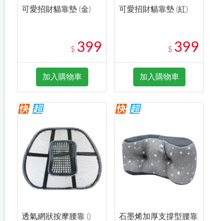
可愛招財貓靠墊 (金)
可愛招財貓靠墊 (紅)
399
399
$
$
加入購物車
加入購物車
透氣網狀按摩腰靠 ()
石墨烯加厚支撐型腰靠