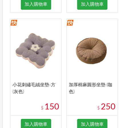
加入購物車
加入購物車
小花刺繡毛絨坐墊-方
加厚棉麻圓形坐墊 (咖
(灰色)
色)
150
250
$
$
加入購物車
加入購物車