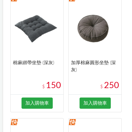
棉麻綁帶坐墊 (深灰)
加厚棉麻圓形坐墊 (深
灰)
150
250
$
$
加入購物車
加入購物車