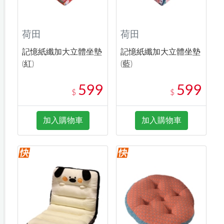
荷田
荷田
記憶紙纖加大立體坐墊
記憶紙纖加大立體坐墊
(紅)
(藍)
599
599
$
$
加入購物車
加入購物車