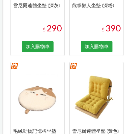
雪尼爾連體坐墊 (深灰)
熊掌懶人坐墊 (深粉)
290
390
$
$
加入購物車
加入購物車
毛絨動物記憶棉坐墊
雪尼爾連體坐墊 (黃色)