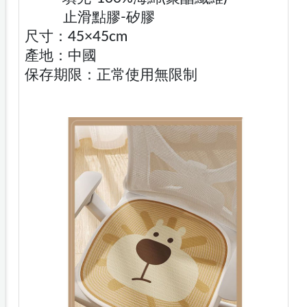
止滑點膠-矽膠
尺寸：45×45cm
產地：中國
保存期限：正常使用無限制