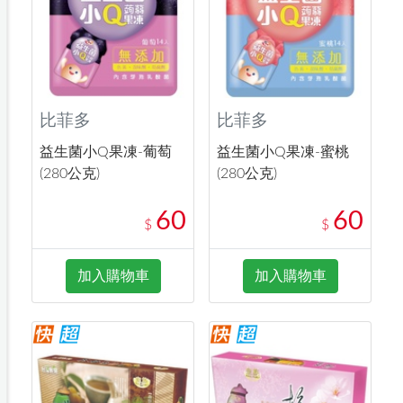
比菲多
比菲多
益生菌小Q果凍-葡萄
益生菌小Q果凍-蜜桃
(280公克)
(280公克)
60
60
$
$
加入購物車
加入購物車