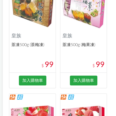
皇族
皇族
茶凍500g (茶梅凍)
茶凍500g (梅果凍)
99
99
$
$
加入購物車
加入購物車