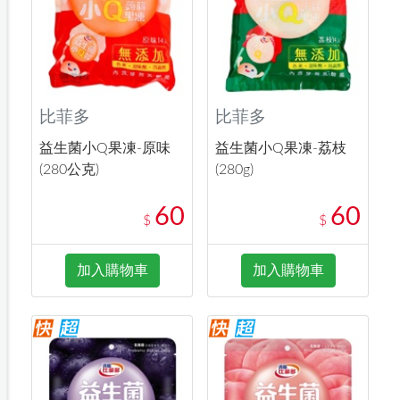
比菲多
比菲多
益生菌小Q果凍-原味
益生菌小Q果凍-荔枝
(280公克)
(280g)
60
60
$
$
加入購物車
加入購物車