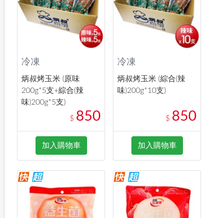
冷凍
冷凍
炳叔烤玉米 (原味
炳叔烤玉米 (綜合(辣
200g*5支+綜合(辣
味)200g*10支)
味)200g*5支)
850
850
$
$
加入購物車
加入購物車