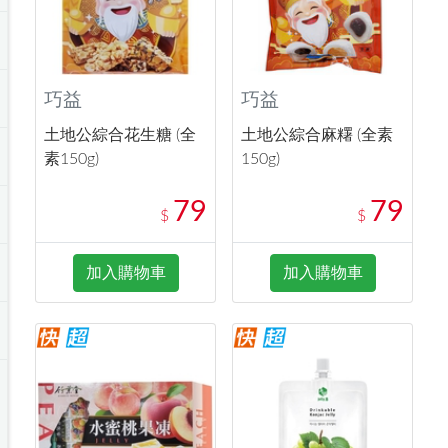
巧益
巧益
土地公綜合花生糖 (全
土地公綜合麻糬 (全素
素150g)
150g)
79
79
$
$
加入購物車
加入購物車