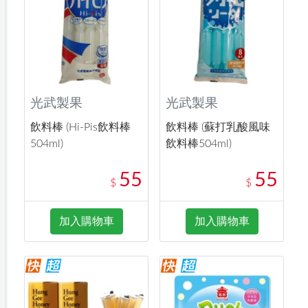
光武製果
光武製果
飲料棒 (Hi-Pis飲料棒
飲料棒 (蘇打乳酸風味
504ml)
飲料棒504ml)
55
55
$
$
加入購物車
加入購物車