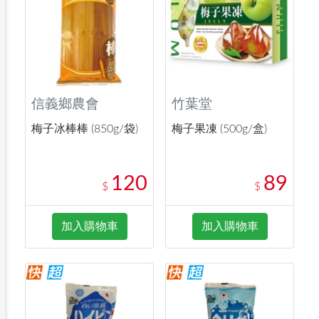
信義鄉農會
竹葉堂
梅子冰棒棒 (850g/袋)
梅子果凍 (500g/盒)
120
89
$
$
加入購物車
加入購物車