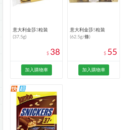
意大利金莎3粒裝
意大利金莎5粒裝
(37.5g)
(62.5g/條)
38
55
$
$
加入購物車
加入購物車