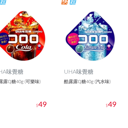
HA味覺糖
UHA味覺糖
露露Q糖40g (可樂味)
酷露露Q糖40g (汽水味)
49
49
$
$