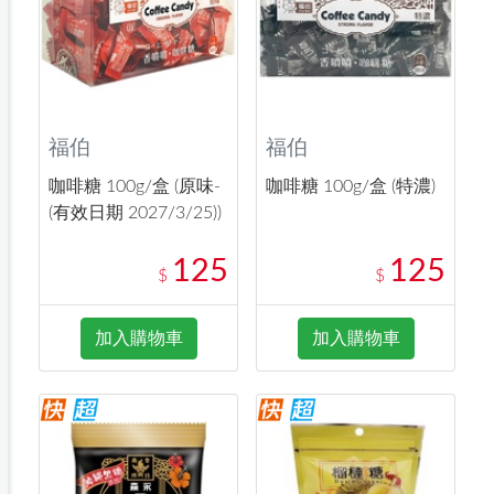
福伯
福伯
咖啡糖 100g/盒 (原味-
咖啡糖 100g/盒 (特濃)
(有效日期 2027/3/25))
125
125
$
$
加入購物車
加入購物車