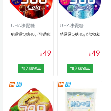
UHA味覺糖
UHA味覺糖
酷露露Q糖40g (可樂味)
酷露露Q糖40g (汽水味)
49
49
$
$
加入購物車
加入購物車