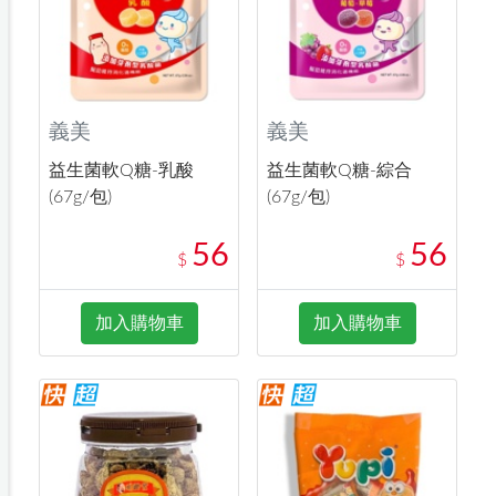
義美
義美
益生菌軟Q糖-乳酸
益生菌軟Q糖-綜合
(67g/包)
(67g/包)
56
56
$
$
加入購物車
加入購物車