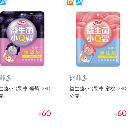
菲多
比菲多
生菌小Q果凍-葡萄 (280
益生菌小Q果凍-蜜桃 (280
克)
公克)
60
60
$
$