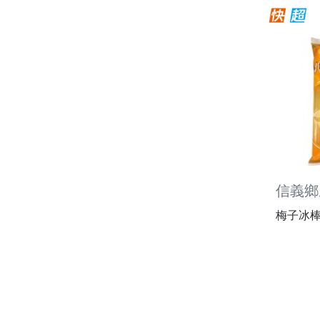
信義鄉
梅子冰棒棒