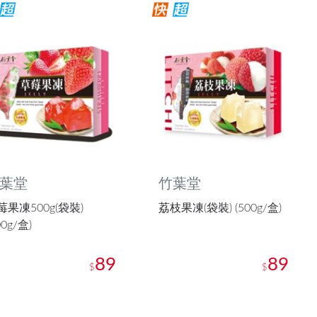
葉堂
竹葉堂
莓果凍500g(袋裝)
荔枝果凍(袋裝) (500g/盒)
00g/盒)
89
89
$
$