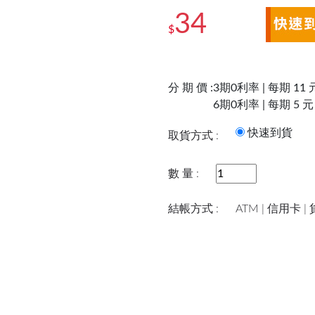
34
$
分 期 價 :
3期0利率 | 每期 11 
6期0利率 | 每期 5 元
快速到
取貨方式 :
數 量 :
結帳方式 :
ATM | 信用卡 