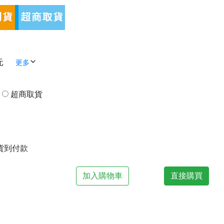
元
更多
貨
超商取貨
| 貨到付款
加入購物車
直接購買