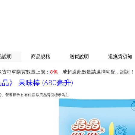
品說明
商品規格
送貨說明
退換貨須知
取貨每單購買數量上限：
8包
，若超過此數量請選擇宅配，謝謝！
晶》 果味棒 (680毫升)
分、營養標示 如有錯誤 以商品背面標示為主