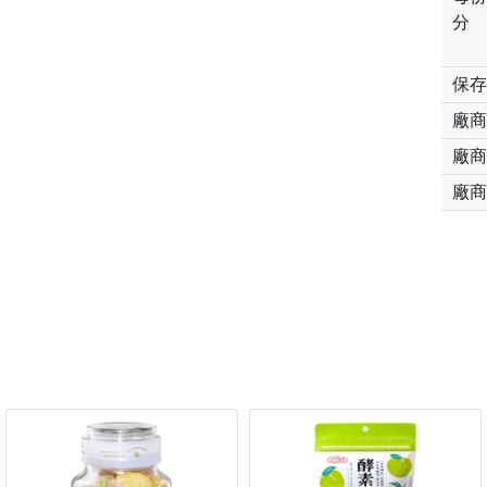
分
保存
廠商
廠商
廠商