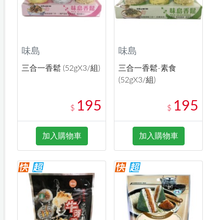
味島
味島
三合一香鬆 (52gX3/組)
三合一香鬆-素食
(52gX3/組)
195
195
$
$
加入購物車
加入購物車