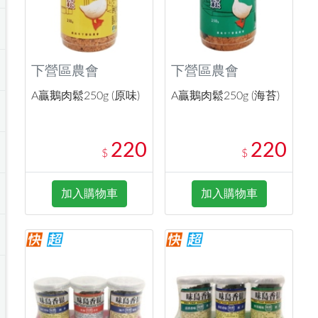
下營區農會
下營區農會
A贏鵝肉鬆250g (原味)
A贏鵝肉鬆250g (海苔)
220
220
$
$
加入購物車
加入購物車