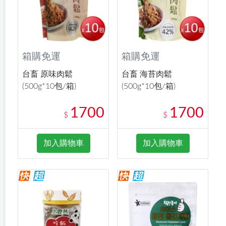
箱購免運
箱購免運
台畜 原味肉鬆
台畜 海苔肉鬆
(500g*10包/箱)
(500g*10包/箱)
1700
1700
$
$
加入購物車
加入購物車