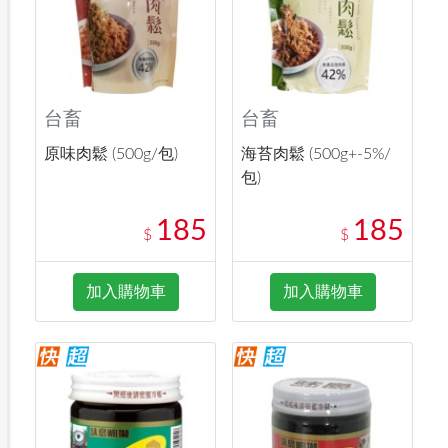
台畜
台畜
原味肉鬆 (500g/包)
海苔肉鬆 (500g+-5%/
包)
185
185
$
$
加入購物車
加入購物車