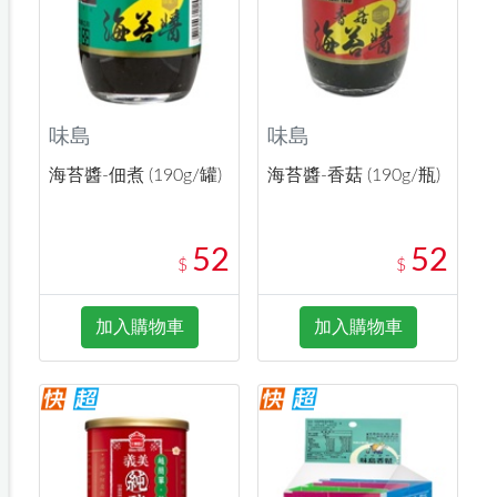
味島
味島
海苔醬-佃煮 (190g/罐)
海苔醬-香菇 (190g/瓶)
52
52
$
$
加入購物車
加入購物車