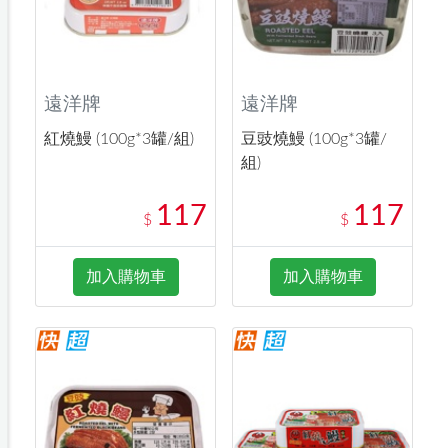
遠洋牌
遠洋牌
紅燒鰻 (100g*3罐/組)
豆豉燒鰻 (100g*3罐/
組)
117
117
$
$
加入購物車
加入購物車