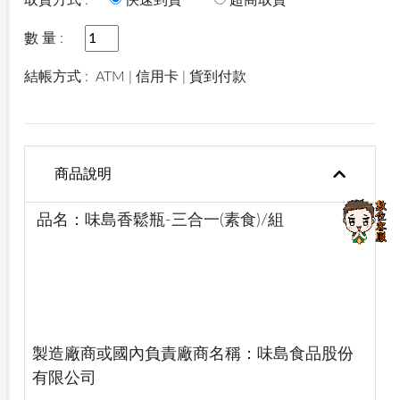
取貨方式 :
快速到貨
超商取貨
數 量 :
結帳方式 :
ATM | 信用卡 | 貨到付款
商品說明
品名：味島香鬆瓶-三合一(素食)/組
製造廠商或國內負責廠商名稱：味島食品股份
有限公司