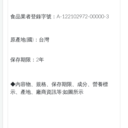
食品業者登錄字號：A-122102972-00000-3
原產地(國)：台灣
保存期限：2年
◆內容物、規格、保存期限、成分、營養標
示、產地、廠商資訊等:如圖所示