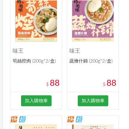
味王
味王
筍絲焢肉 (200g*2/盒)
蔬燴什錦 (200g*2/盒)
88
88
$
$
加入購物車
加入購物車