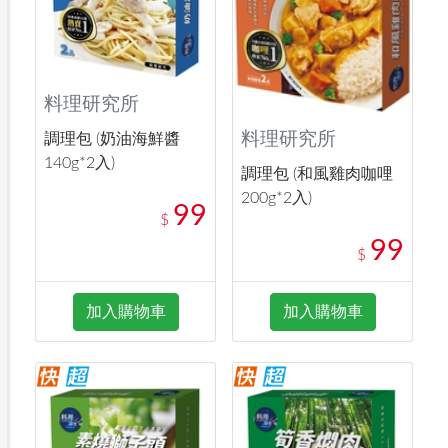
料理研究所
料理研究所
調理包 (奶油海鮮醬
140g*2入)
調理包 (和風雞肉咖哩
200g*2入)
99
$
99
$
加入購物車
加入購物車