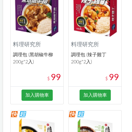
料理研究所
料理研究所
調理包 (黑胡椒牛柳
調理包 (辣子雞丁
200g*2入)
200g*2入)
99
99
$
$
加入購物車
加入購物車