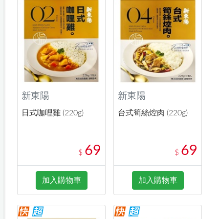
新東陽
新東陽
日式咖哩雞 (220g)
台式筍絲焢肉 (220g)
69
69
$
$
加入購物車
加入購物車