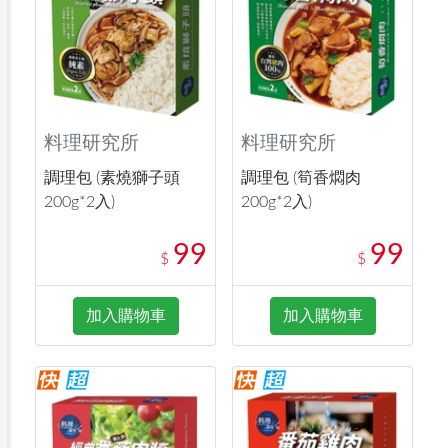
料理研究所
料理研究所
調理包 (素燒獅子頭
調理包 (筍香燜肉
200g*2入)
200g*2入)
99
99
$
$
加入購物車
加入購物車