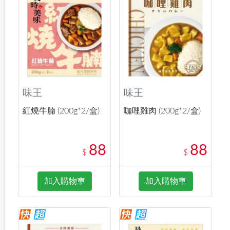
味王
味王
紅燒牛腩 (200g*2/盒)
咖哩雞肉 (200g*2/盒)
88
88
$
$
加入購物車
加入購物車