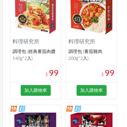
料理研究所
料理研究所
調理包 (經典番茄肉醬
調理包 (番茄雞肉
140g*2入)
200g*2入)
99
99
$
$
加入購物車
加入購物車