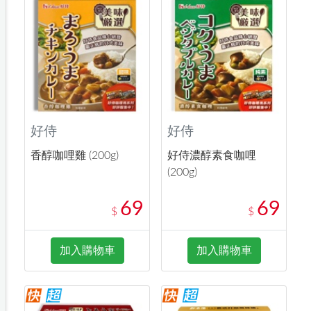
好侍
好侍
香醇咖哩雞 (200g)
好侍濃醇素食咖哩
(200g)
69
69
$
$
加入購物車
加入購物車