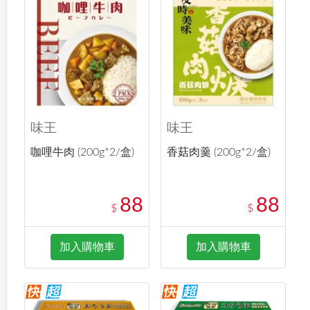
味王
味王
咖哩牛肉 (200g*2/盒)
香菇肉羹 (200g*2/盒)
88
88
$
$
加入購物車
加入購物車