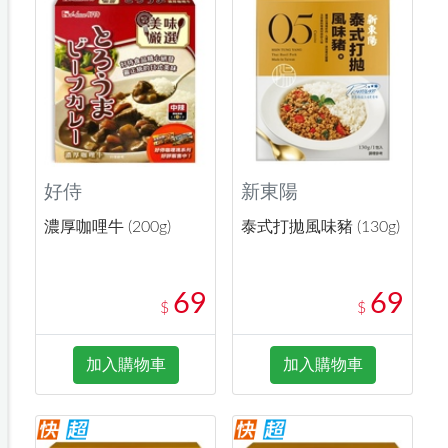
好侍
新東陽
濃厚咖哩牛 (200g)
泰式打拋風味豬 (130g)
69
69
$
$
加入購物車
加入購物車