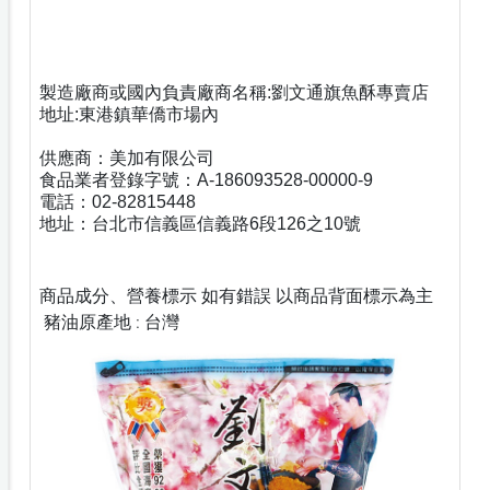
製造廠商或國內負責廠商名稱:劉文通旗魚酥專賣店
地址:東港鎮華僑市場內
供應商：美加有限公司
食品業者登錄字號：A-186093528-00000-9
電話：02-82815448
地址：台北市信義區信義路6段126之10號
商品成分、營養標示 如有錯誤 以商品背面標示為主
豬油原產地 : 台灣