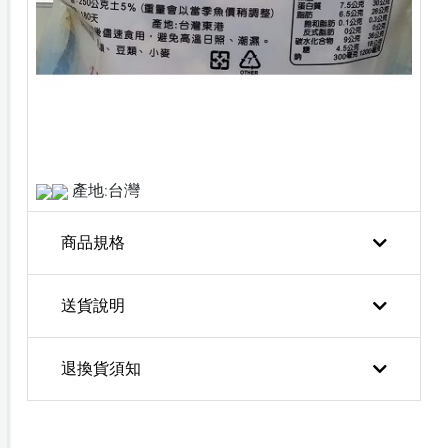
產地:台灣
商品規格
送貨說明
退換貨須知