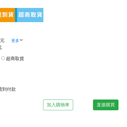
 元
更多
元
貨
超商取貨
| 貨到付款
加入購物車
直接購買