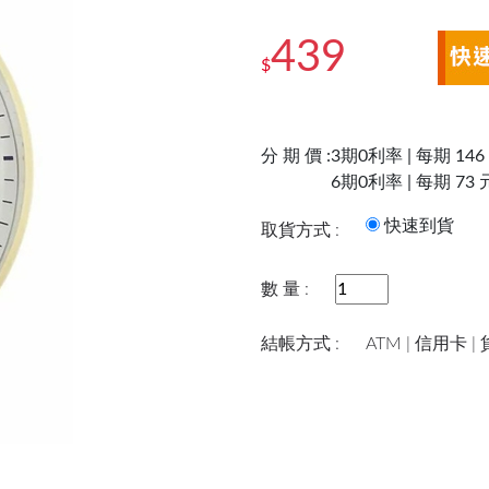
439
$
分 期 價 :
3期0利率 | 每期 146
6期0利率 | 每期 73 
快速到
取貨方式 :
數 量 :
結帳方式 :
ATM | 信用卡 