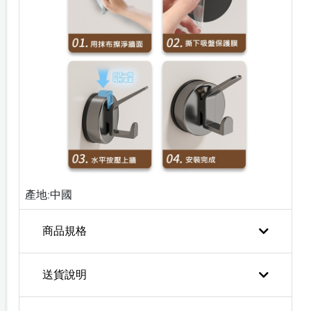
產地:中國
商品規格
送貨說明