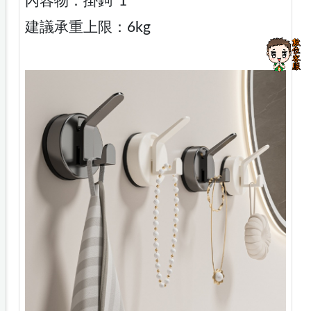
內容物：掛鉤*1
建議承重上限：6kg