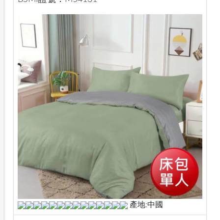
產地:中國