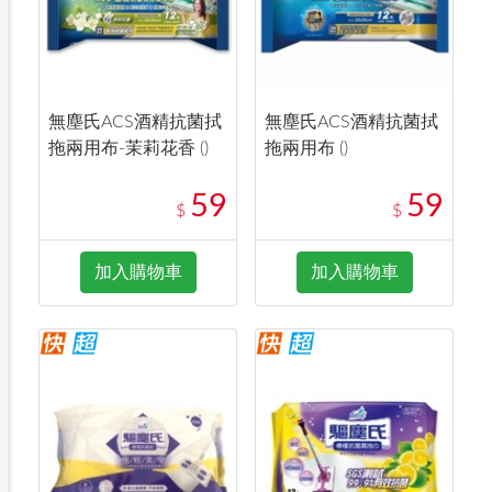
無塵氏ACS酒精抗菌拭
無塵氏ACS酒精抗菌拭
拖兩用布-茉莉花香 ()
拖兩用布 ()
59
59
$
$
加入購物車
加入購物車