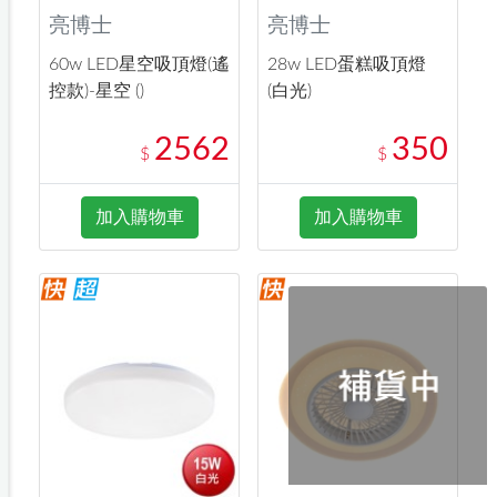
亮博士
亮博士
60w LED星空吸頂燈(遙
28w LED蛋糕吸頂燈
控款)-星空 ()
(白光)
2562
350
$
$
加入購物車
加入購物車