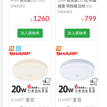
45W 高光效LED (DL-
20W 高光效LED紅外線
ZA0020)
感應 明悅吸頂燈 (DL-
ZA0040)
1260
799
$
$
加入購物車
加入購物車
SHARP 夏普
SHARP 夏普