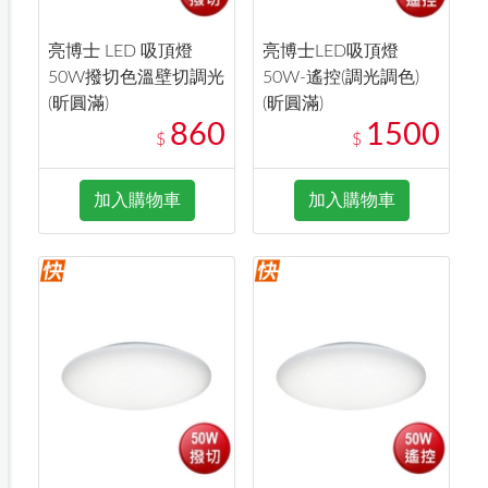
亮博士 LED 吸頂燈
亮博士LED吸頂燈
50W撥切色溫壁切調光
50W-遙控(調光調色)
(昕圓滿)
(昕圓滿)
860
1500
$
$
加入購物車
加入購物車