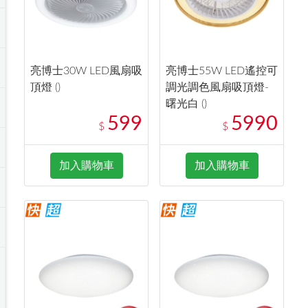
亮博士30W LED風扇吸
亮博士55W LED遙控可
頂燈 ()
調光調色風扇吸頂燈-
曙光白 ()
599
5990
$
$
加入購物車
加入購物車