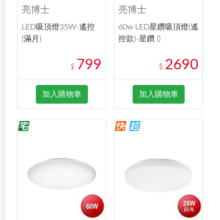
亮博士
亮博士
LED吸頂燈35W-遙控
60w LED星鑽吸頂燈(遙
(滿月)
控款)-星鑽 ()
799
2690
$
$
加入購物車
加入購物車