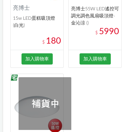
亮博士
亮博士55W LED遙控可
調光調色風扇吸頂燈-
15w LED蛋糕吸頂燈
金沁涼 ()
(白光)
5990
$
180
$
加入購物車
加入購物車