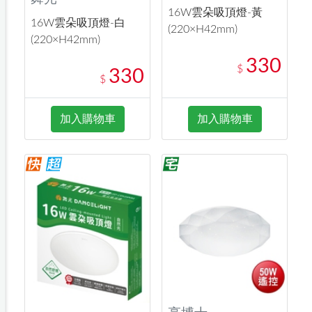
16W雲朵吸頂燈-黃
16W雲朵吸頂燈-白
(220×H42mm)
(220×H42mm)
330
$
330
$
加入購物車
加入購物車