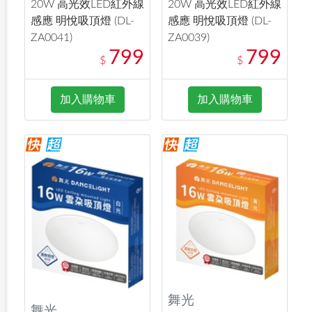
20W 高光效LED紅外線
20W 高光效LED紅外線
感應 明悅吸頂燈 (DL-
感應 明悅吸頂燈 (DL-
ZA0041)
ZA0039)
799
799
$
$
加入購物車
加入購物車
舞光
舞光