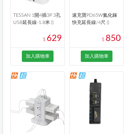
TESSAN 1開4插3P 3孔
速充寶PD65W氮化鎵
USB延長線-1.8米 ()
快充延長線/4尺 ()
629
850
$
$
加入購物車
加入購物車