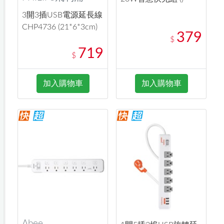
3開3插USB電源延長線
CHP4736 (21*6*3cm)
379
$
719
$
加入購物車
加入購物車
Abee