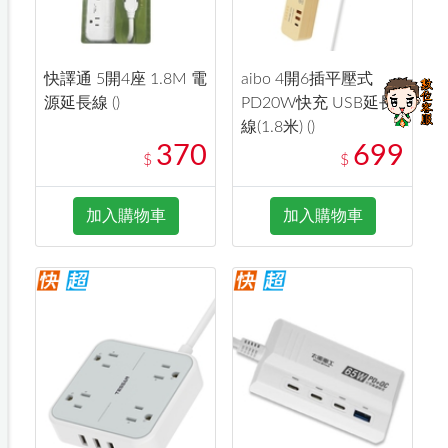
快譯通 5開4座 1.8M 電
aibo 4開6插平壓式
源延長線 ()
PD20W快充 USB延長
線(1.8米) ()
370
699
$
$
加入購物車
加入購物車