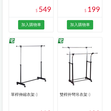
549
199
$
$
加入購物車
加入購物車
單桿伸縮衣架 ()
雙桿外彎吊衣架 ()