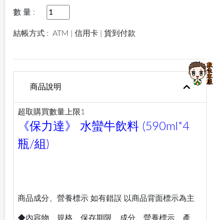
數 量 :
結帳方式 :
ATM | 信用卡 | 貨到付款
商品說明
超取購買數量上限1
《保力達》 水蠻牛飲料 (590ml*4
瓶/組)
商品成分、營養標示 如有錯誤 以商品背面標示為主
◆內容物、規格、保存期限、成分、營養標示、產