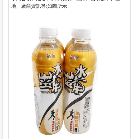
地、廠商資訊等:如圖所示