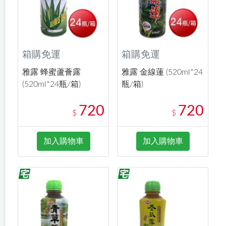
箱購免運
箱購免運
雅露 蜂蜜蘆薈露
雅露 金線蓮 (520ml*24
(520ml*24瓶/箱)
瓶/箱)
720
720
$
$
加入購物車
加入購物車