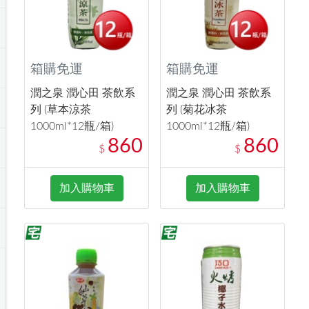
箱購免運
箱購免運
潤之泉 潤心田 茶飲系
潤之泉 潤心田 茶飲系
列 (草本涼茶
列 (菊花冰茶
1000ml*12瓶/箱)
1000ml*12瓶/箱)
860
860
$
$
加入購物車
加入購物車