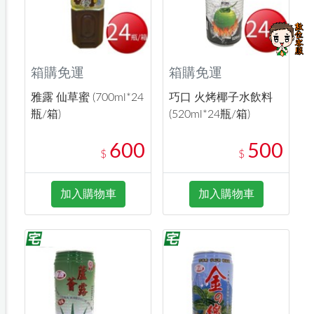
箱購免運
箱購免運
雅露 仙草蜜 (700ml*24
巧口 火烤椰子水飲料
瓶/箱)
(520ml*24瓶/箱)
600
500
$
$
加入購物車
加入購物車