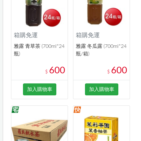
箱購免運
箱購免運
雅露 青草茶 (700ml*24
雅露 冬瓜露 (700ml*24
瓶)
瓶/箱)
600
600
$
$
加入購物車
加入購物車